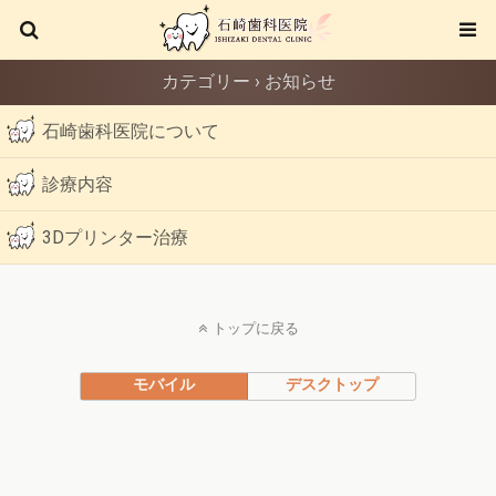
カテゴリー ›
お知らせ
石崎歯科医院について
診療内容
3Dプリンター治療
トップに戻る
モバイル
デスクトップ